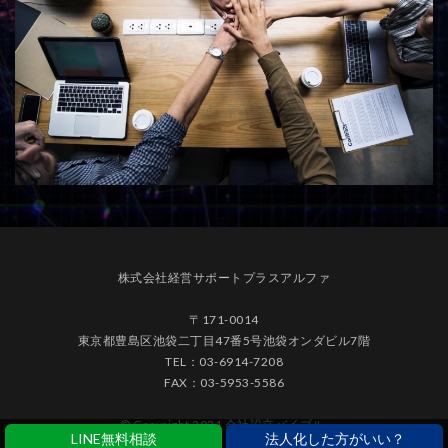
株式会社経営サポートプラスアルファ
〒171-0014
東京都豊島区池袋二丁目47番5号池袋オンダビル7階
TEL：03-6914-7208
FAX：03-5953-5586
© Copyright 2021 会社設立バイブル.
LINE無料相談
法人化した方がいい？