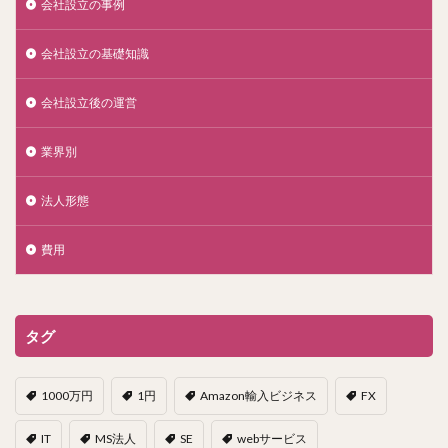
会社設立の事例
会社設立の基礎知識
会社設立後の運営
業界別
法人形態
費用
タグ
1000万円
1円
Amazon輸入ビジネス
FX
IT
MS法人
SE
webサービス