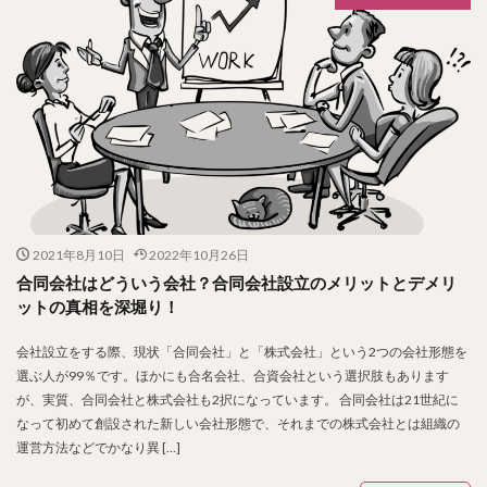
2021年8月10日
2022年10月26日
合同会社はどういう会社？合同会社設立のメリットとデメリ
ットの真相を深堀り！
会社設立をする際、現状「合同会社」と「株式会社」という2つの会社形態を
選ぶ人が99％です。ほかにも合名会社、合資会社という選択肢もあります
が、実質、合同会社と株式会社も2択になっています。 合同会社は21世紀に
なって初めて創設された新しい会社形態で、それまでの株式会社とは組織の
運営方法などでかなり異 […]