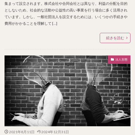
集まって設立されます。株式会社や合同会社とは異なり、利益の分配を目的
としないため、社会的な活動や公益性の高い事業を行う場合に多く活用され
ています。しかし、一般社団法人を設立するためには、いくつかの手続きや
費用がかかることを理解して […]
続きを読む
法人形態
2021年8月11日
2024年12月31日