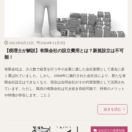
2021年8月11日
2024年11月9日
【税理士が解説】有限会社の設立費用とは？新規設立は不可
能！
有限会社は、少人数で経営を行う中小企業に適した会社形態として過去に多
く選ばれていました。しかし、2006年に施行された会社法により、新たな有
限会社設立はできなくなり、現在は合同会社がその代替形態として活用され
ています。ただし、既存の有限会社は引き続き存続可能で、特有のメリット
や特徴が存在します。 こ […]
続きを読む
会社設立の基礎知識