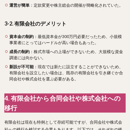
運営が簡単
：定款変更や株主総会の開催が簡略化されていた。
3-2. 有限会社のデメリット
資本金の制約
：最低資本金が300万円必要だったため、小規模
事業者にとってはハードルが高い場合もあった。
成長の制約
：株式市場への上場ができないため、大規模な資金
調達には向かない。
新設が不可能
：現在では新たに設立することができないため、
有限会社を設立したい場合は、既存の有限会社を引き継ぐか合
同会社や株式会社を選ぶ必要がある。
4. 有限会社から合同会社や株式会社への
移行
有限会社は現在も特例として存続可能ですが、合同会社や株式会
社への移行を検討する企業もあります。以下では、それぞれの移