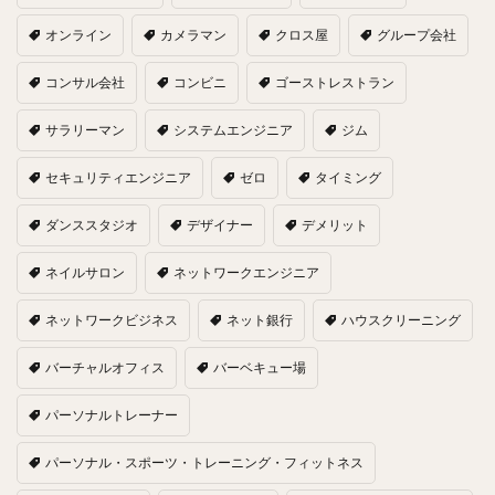
オンライン
カメラマン
クロス屋
グループ会社
コンサル会社
コンビニ
ゴーストレストラン
サラリーマン
システムエンジニア
ジム
セキュリティエンジニア
ゼロ
タイミング
ダンススタジオ
デザイナー
デメリット
ネイルサロン
ネットワークエンジニア
ネットワークビジネス
ネット銀行
ハウスクリーニング
バーチャルオフィス
バーベキュー場
パーソナルトレーナー
パーソナル・スポーツ・トレーニング・フィットネス