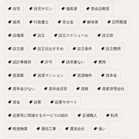
自宅
自宅サロン
舗装屋
英会話教室
薬局
行政書士
見せ金
解体業
訪問看護
設備屋
設立
設立スケジュール
設立前
設立後
設立日おすすめ
設立条件
設立費用
設計事務所
許可
請求書ない
費用
貿易業
賃貸マンション
賃貸物件
資本金
資本金少ない
資本金目安
資格
資産管理会社
資金
起業
起業サポート
起業等に関連するサービスの紹介
足場職人
転売
軽貨物業
通信工事
運送会社
違い