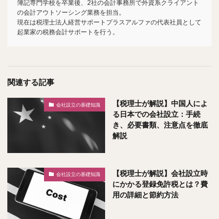
簿記専門学校を卒業後、2社の会計事務所で外資系クライアント
の会計アウトソーシング業務を担当。
現在は税理士法人経営サポートプラスアルファの代表社員として
起業家の税務会計サポートを行う。
関連する記事
【税理士が解説】中国人によ
会社設立の基礎知識
る日本での会社設立：手続
き、必要書類、注意点を徹底
解説
【税理士が解説】会社設立時
会社設立の基礎知識
にかかる登録免許税とは？費
用の詳細と節約方法