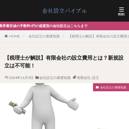
案型の会社設立はこちらまで
HOME
会社設立の基礎知識
【税理士が解説】有限会社の設立費用
【税理士が解説】有限会社の設立費用とは？新規設
立は不可能！
2024年11月9日
会社設立の基礎知識
有限会社
,
設立
会社設立の基礎知識