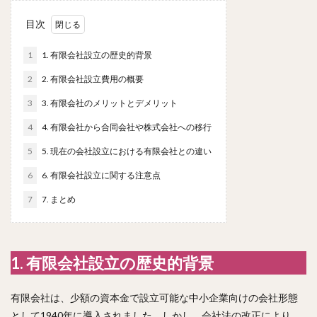
目次
1
1. 有限会社設立の歴史的背景
2
2. 有限会社設立費用の概要
3
3. 有限会社のメリットとデメリット
4
4. 有限会社から合同会社や株式会社への移行
5
5. 現在の会社設立における有限会社との違い
6
6. 有限会社設立に関する注意点
7
7. まとめ
1. 有限会社設立の歴史的背景
有限会社は、少額の資本金で設立可能な中小企業向けの会社形態
として1940年に導入されました。しかし、会社法の改正により、