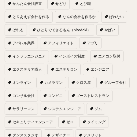
かんたん会社設立
せどり
とび職
とりあえず会社を作る
なんの会社を作るか
ばれない
ばれる
ひとりでできるもん（hitodeki）
やばい
アパレル業界
アフィリエイト
アプリ
インフラエンジニア
インボイス制度
エアコン取付
エクステリア職人
エステサロン
エンジニア
オンライン
カメラマン
クロス屋
グループ会社
コンサル会社
コンビニ
ゴーストレストラン
サラリーマン
システムエンジニア
ジム
セキュリティエンジニア
ゼロ
タイミング
ダンススタジオ
デザイナー
デメリット