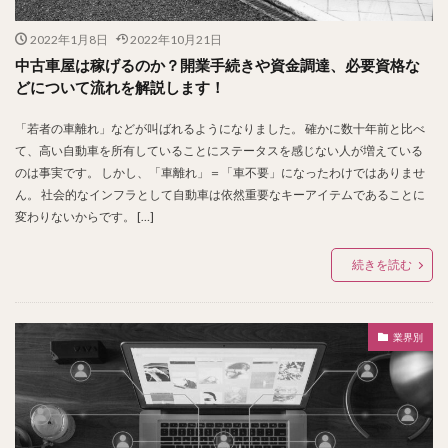
2022年1月8日
2022年10月21日
中古車屋は稼げるのか？開業手続きや資金調達、必要資格な
どについて流れを解説します！
「若者の車離れ」などが叫ばれるようになりました。 確かに数十年前と比べ
て、高い自動車を所有していることにステータスを感じない人が増えている
のは事実です。 しかし、「車離れ」＝「車不要」になったわけではありませ
ん。 社会的なインフラとして自動車は依然重要なキーアイテムであることに
変わりないからです。 […]
続きを読む
業界別