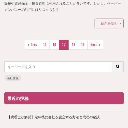
節税や資産保全、投資管理に利用されることが多いです。しかし、ペーパー
カンパニーの利用にはリスクも […]
続きを読む
Prev
15
16
17
18
19
Next
会社設立
最近の投稿
【税理士が解説】定年後に会社を設立する方法と成功の秘訣