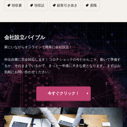
領収書
領収証
顧客引き抜き
鳶職
会社設立バイブル
家にいながらオンラインで簡単に会社設立！
外出自粛に完全対応します！ コロナショックの今だからこそ、動いて準備す
るか、そのままでいるかで、きっと一年後に大きな差となります。 まずはお
気軽にお問い合わせください。
今すぐクリック！