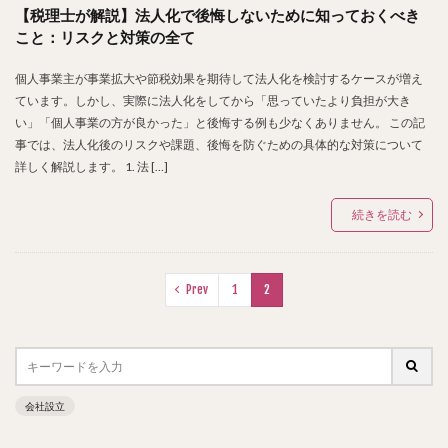
【税理士が解説】法人化で後悔しないために知っておくべき
こと：リスクと対策の全て
個人事業主が事業拡大や節税効果を期待して法人化を検討するケースが増え
ています。しかし、実際に法人化をしてから「思っていたより負担が大き
い」「個人事業の方が良かった」と後悔する例も少なくありません。 この記
事では、法人化後のリスクや課題、後悔を防ぐための具体的な対策について
詳しく解説します。 1. 法 […]
続きを読む
Prev
1
2
会社設立