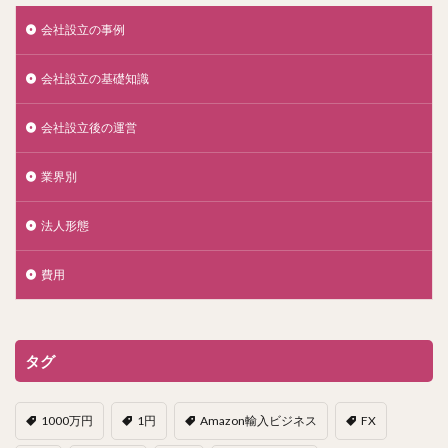
会社設立の事例
会社設立の基礎知識
会社設立後の運営
業界別
法人形態
費用
タグ
1000万円
1円
Amazon輸入ビジネス
FX