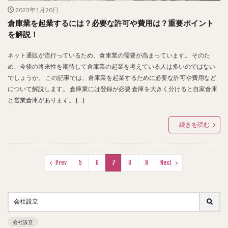
2023年1月20日
倉庫業を起業するには？必要な許可や費用は？重要ポイント
を解説！
ネット通販が流行っているため、倉庫業の需要が高まっています。 そのた
め、今後の将来性を期待して倉庫業の起業を考えている人は多いのではない
でしょうか。 この記事では、倉庫業を起業するために必要な許可や費用など
について解説します。 倉庫業には登録が必要 倉庫を大きく分けると自家倉庫
と営業倉庫があります。 […]
続きを読む
Prev
5
6
7
8
9
Next
会社設立