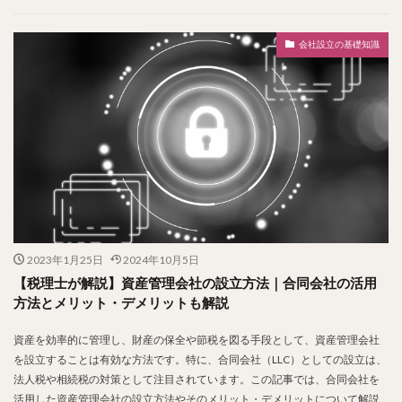
会社設立の基礎知識
2023年1月25日
2024年10月5日
【税理士が解説】資産管理会社の設立方法｜合同会社の活用
方法とメリット・デメリットも解説
資産を効率的に管理し、財産の保全や節税を図る手段として、資産管理会社
を設立することは有効な方法です。特に、合同会社（LLC）としての設立は、
法人税や相続税の対策として注目されています。この記事では、合同会社を
活用した資産管理会社の設立方法やそのメリット・デメリットについて解説