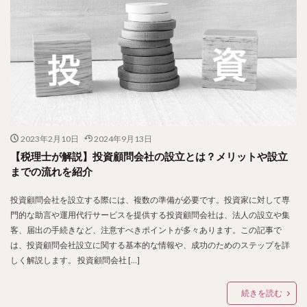
2023年2月10日
2024年9月13日
【税理士が解説】投資顧問会社の設立とは？メリットや設立
までの流れを紹介
投資顧問会社を設立する際には、複数の準備が必要です。投資家に対して専
門的な助言や運用代行サービスを提供する投資顧問会社は、法人の設立や集
客、届出の手続きなど、注意すべきポイントが多々あります。この記事で
は、投資顧問会社設立に関する基本的な情報や、成功のためのステップを詳
しく解説します。 投資顧問会社 […]
続きを読む