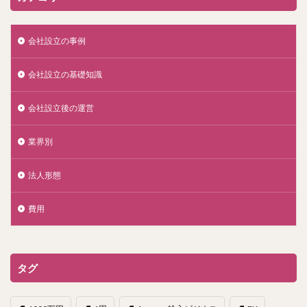
会社設立の事例
会社設立の基礎知識
会社設立後の運営
業界別
法人形態
費用
タグ