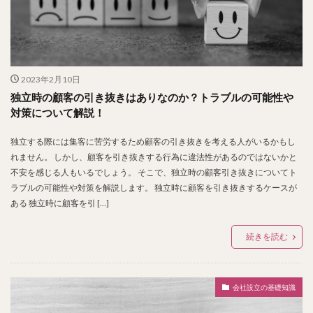
2023年2月10日
独立時の顧客の引き抜きはありなのか？トラブルの可能性や
対策について解説！
独立する際には集客に苦労するため顧客の引き抜きを考える人がいるかもし
れません。 しかし、顧客を引き抜きする行為に違法性があるのではないかと
不安を感じる人もいるでしょう。 そこで、独立時の顧客引き抜きについてト
ラブルの可能性や対策を解説します。 独立時に顧客を引き抜きするケースが
ある 独立時に顧客を引 […]
続きを読む
会社設立の基礎知識