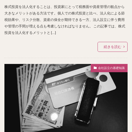
株式投資を法人化することは、投資家にとって税務面や資産管理の観点から
大きなメリットがある方法です。個人での株式投資と比べ、法人化による節
税効果や、リスク分散、資産の保全が期待できる一方、法人設立に伴う費用
や管理の手間が増える点も考慮しなければなりません。 この記事では、株式
投資を法人化するメリットと […]
続きを読む
会社設立の基礎知識