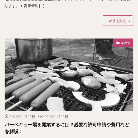
します。 1. 資産管理 […]
続きを読む
業界別
2023年1月25日
2023年1月25日
バーベキュー場を開業するには？必要な許可申請や費用など
を解説！