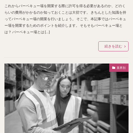
これからバーベキュー場を開業する際に許可を得る必要があるのか、どのく
らいの費用がかかるのか知っておくことは大切です。 きちんとした知識を持
ってバーベキュー場の開業を行いましょう。 そこで、本記事ではバーベキュ
ー場を開業するためのポイントを紹介します。 そもそもバーベキュー場と
は？ バーベキュー場とは […]
続きを読む
業界別