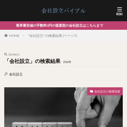
円の提案型の会社設立はこちらまで
HOME
"会社設立" の検索結果 (ページ7)
SEARCH
「会社設立」の検索結果
256件
会社設立
会社設立の基礎知識