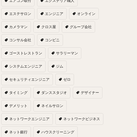
エアコン取付
エクステリア職人
エステサロン
エンジニア
オンライン
カメラマン
クロス屋
グループ会社
コンサル会社
コンビニ
ゴーストレストラン
サラリーマン
システムエンジニア
ジム
セキュリティエンジニア
ゼロ
タイミング
ダンススタジオ
デザイナー
デメリット
ネイルサロン
ネットワークエンジニア
ネットワークビジネス
ネット銀行
ハウスクリーニング