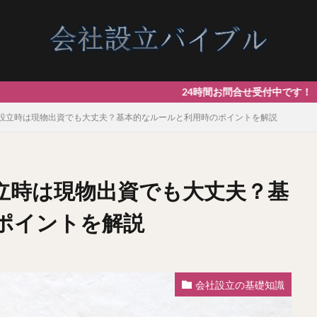
24時間お問合せ受付中です！ 【最短
設立時は現物出資でも大丈夫？基本的なルールと利用時のポイントを解説
立時は現物出資でも大丈夫？基
ポイントを解説
会社設立の基礎知識