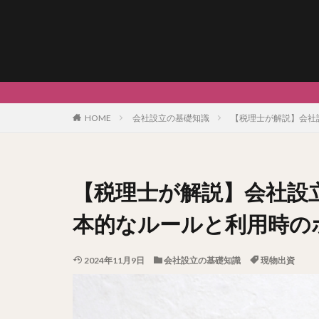
HOME
会社設立の基礎知識
【税理士が解説】会社
【税理士が解説】会社設
本的なルールと利用時の
2024年11月9日
会社設立の基礎知識
現物出資