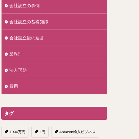
会社設立の事例
会社設立の基礎知識
会社設立後の運営
業界別
法人形態
費用
タグ
1000万円
1円
Amazon輸入ビジネス