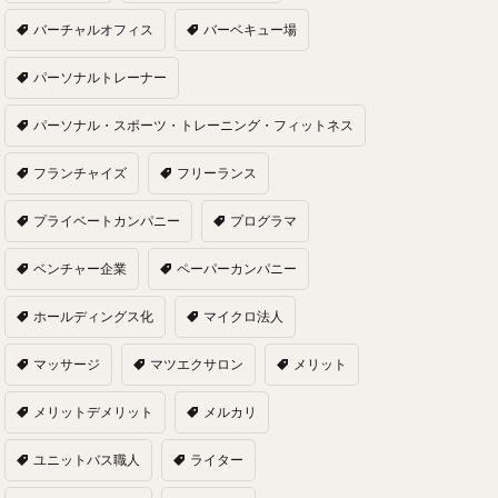
バーチャルオフィス
バーベキュー場
パーソナルトレーナー
パーソナル・スポーツ・トレーニング・フィットネス
フランチャイズ
フリーランス
プライベートカンパニー
プログラマ
ベンチャー企業
ペーパーカンパニー
ホールディングス化
マイクロ法人
マッサージ
マツエクサロン
メリット
メリットデメリット
メルカリ
ユニットバス職人
ライター