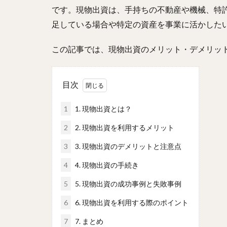
です。現物出資は、手持ちの不動産や機械、特
足している場合や特定の資産を事業に活かした
この記事では、現物出資のメリット・デメリッ
目次
1
1. 現物出資とは？
2
2. 現物出資を利用するメリット
3
3. 現物出資のデメリットと注意点
4
4. 現物出資の手続き
5
5. 現物出資の成功事例と失敗事例
6
6. 現物出資を利用する際のポイント
7
7. まとめ