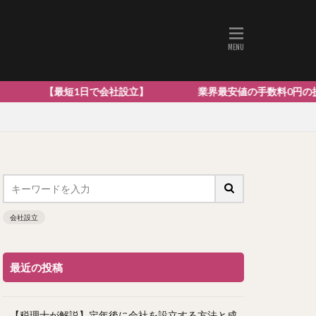
1日で会社設立】 業界最安値の手数料0円の提案型の会社設立
会社設立
最近の投稿
【税理士が解説】定年後に会社を設立する方法と成