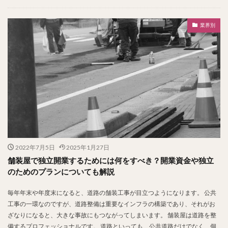
業界別
2022年7月5日
2025年1月27日
舗装屋で独立開業するためには何をすべき？開業資金や独立
のためのプランについても解説
毎年年末や年度末になると、道路の舗装工事が目立つようになります。 公共
工事の一環なのですが、道路整備は重要なインフラの構築であり、それがお
ざなりになると、大きな事故にもつながってしまいます。 舗装屋は道路を整
備するプロフェッショナルです。 道路といっても、公共道路だけでなく、個