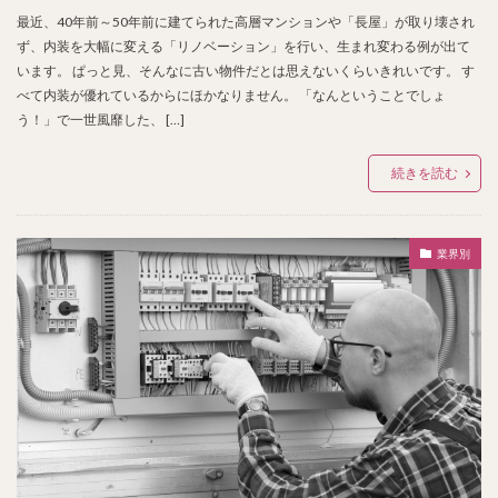
最近、40年前～50年前に建てられた高層マンションや「長屋」が取り壊され
ず、内装を大幅に変える「リノベーション」を行い、生まれ変わる例が出て
います。 ぱっと見、そんなに古い物件だとは思えないくらいきれいです。 す
べて内装が優れているからにほかなりません。 「なんということでしょ
う！」で一世風靡した、 […]
続きを読む
業界別