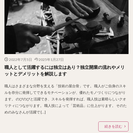
2022年7月5日
2025年1月27日
職人として活躍するには独立はあり？独立開業の流れやメリ
ットとデメリットを解説します
職人はさまざまな分野を支える「技術の屋台骨」です。 職人がご自身のスキ
ルを存分に発揮してできるモチベーションが、優れたモノづくりにつながり
ます。 のびのびと活躍でき、スキルを発揮すれば、職人技は素晴らしいクオ
リティにつながります。 職人技によって「芸術品」に仕上がります。 そのた
めのみなさんが活躍で […]
続きを読む