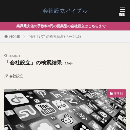
円の提案型の会社設立はこちらまで
HOME
"会社設立" の検索結果 (ページ13)
SEARCH
「会社設立」の検索結果
256件
会社設立
業界別