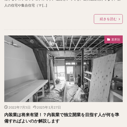
人の住宅や集合住宅（マ […]
続きを読む
業界別
2022年7月5日
2025年1月27日
内装業は将来有望！？内装業で独立開業を目指す人が何を準
備すればよいのか解説します