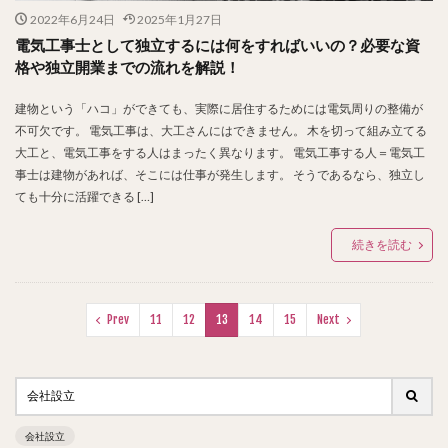
2022年6月24日
2025年1月27日
電気工事士として独立するには何をすればいいの？必要な資
格や独立開業までの流れを解説！
建物という「ハコ」ができても、実際に居住するためには電気周りの整備が
不可欠です。 電気工事は、大工さんにはできません。 木を切って組み立てる
大工と、電気工事をする人はまったく異なります。 電気工事する人＝電気工
事士は建物があれば、そこには仕事が発生します。 そうであるなら、独立し
ても十分に活躍できる […]
続きを読む
Prev
11
12
13
14
15
Next
会社設立