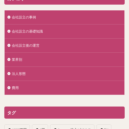
会社設立の事例
会社設立の基礎知識
会社設立後の運営
業界別
法人形態
費用
タグ