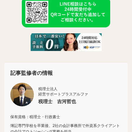
記事監修者の情報
税理士法人
経営サポートプラスアルファ
税理士 吉河哲也
保有資格：税理士・行政書士
簿記専門学校を卒業後、2社の会計事務所で外資系クライアント
の会計アウトソーシング業務を担当。