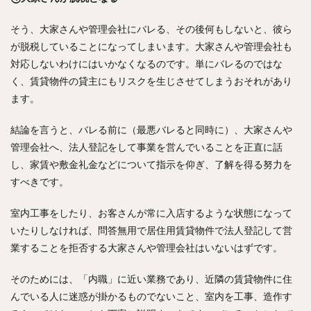
そう、大家さんや管理会社にバレる、その後何もしないと、彼ら
が脱税していることになってしまいます。大家さんや管理会社も
対応しないわけにはいかなくなるのです。単にバレるのではな
く、賃貸物件の貸主にもリスクを生じさせてしまうおそれがあり
ます。
結論を言うと、バレる前に（最悪バレると同時に）、大家さんや
管理会社へ、法人登記をして事業を営んでいることを正直に話
し、家賃や敷金礼金などについて指示を仰ぎ、了解を得る努力を
すべきです。
室内工事をしたり、お客さんが常に入店するような状態になって
いたりしなければ、問答無用で居住用賃貸物件で法人登記して営
業することを拒否する大家さんや管理会社はいないはずです。
そのためには、「内職」に近い業務であり、近隣の賃貸物件に住
んでいる人に迷惑が掛かるものでないこと、室内を工事、造作す