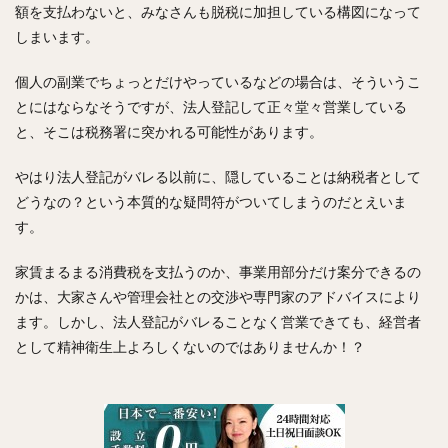
額を支払わないと、みなさんも脱税に加担している構図になって
しまいます。
個人の副業でちょっとだけやっているなどの場合は、そういうこ
とにはならなそうですが、法人登記して正々堂々営業している
と、そこは税務署に突かれる可能性があります。
やはり法人登記がバレる以前に、隠していることは納税者として
どうなの？という本質的な疑問符がついてしまうのだとえいま
す。
家賃まるまる消費税を支払うのか、事業用部分だけ案分できるの
かは、大家さんや管理会社との交渉や専門家のアドバイスにより
ます。しかし、法人登記がバレることなく営業できても、経営者
として精神衛生上よろしくないのではありませんか！？