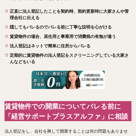
正直に法人登記したことを契約時、契約更新時に大家さんや管
理会社に伝える
隠してもバレるのでバレる前に丁寧な説明を心がける
賃貸物件の場合、居住用と事業用で消費税の有無が違う
法人登記はネットで簡単に住所からバレる
定期的に賃貸物件の法人登記をスクリーニングしている大家さ
んなどもいる
賃貸物件での開業についてバレる前に
「経営サポートプラスアルファ」に相談
法人登記をし、会社を興して開業することは何の問題もありませ