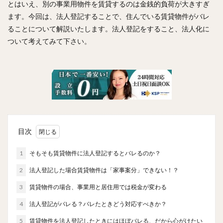
とはいえ、別の事業用物件を賃貸するのは金銭的負荷が大きすぎ
ます。今回は、法人登記することで、住んでいる賃貸物件がバレ
ることについて解説いたします。法人登記をすること、法人化に
ついて考えてみて下さい。
目次
1
そもそも賃貸物件に法人登記するとバレるのか？
2
法人登記した場合賃貸物件は「家事案分」できない！？
3
賃貸物件の場合、事業用と居住用では税金が変わる
4
法人登記がバレる？バレたときどう対応すべきか？
5
賃貸物件を法人登記したときにはほぼバレる、だから心がけたい