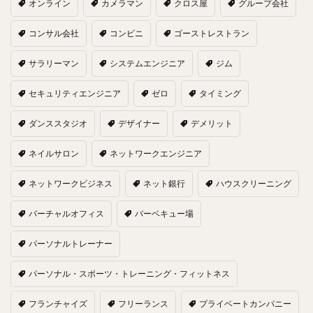
オンライン
カメラマン
クロス屋
グループ会社
コンサル会社
コンビニ
ゴーストレストラン
サラリーマン
システムエンジニア
ジム
セキュリティエンジニア
ゼロ
タイミング
ダンススタジオ
デザイナー
デメリット
ネイルサロン
ネットワークエンジニア
ネットワークビジネス
ネット銀行
ハウスクリーニング
バーチャルオフィス
バーベキュー場
パーソナルトレーナー
パーソナル・スポーツ・トレーニング・フィットネス
フランチャイズ
フリーランス
プライベートカンパニー