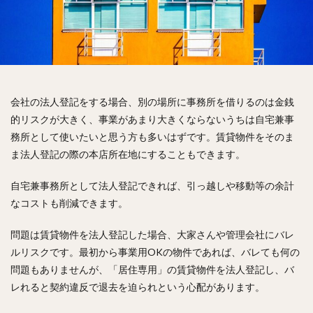
会社の法人登記をする場合、別の場所に事務所を借りるのは金銭
的リスクが大きく、事業があまり大きくならないうちは自宅兼事
務所として使いたいと思う方も多いはずです。賃貸物件をそのま
ま法人登記の際の本店所在地にすることもできます。
自宅兼事務所として法人登記できれば、引っ越しや移動等の余計
なコストも削減できます。
問題は賃貸物件を法人登記した場合、大家さんや管理会社にバレ
ルリスクです。最初から事業用OKの物件であれば、バレても何の
問題もありませんが、「居住専用」の賃貸物件を法人登記し、バ
レれると契約違反で退去を迫られという心配があります。