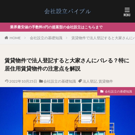
提案型の会社設立はこちらまで
HOME
会社設立の基礎知識
賃貸物件で法人登記すると大家さんに
賃貸物件で法人登記すると大家さんにバレる？特に
居住用賃貸物件の注意点を解説
2022年10月25日
会社設立の基礎知識
法人登記
,
賃貸物件
会社設立の基礎知識