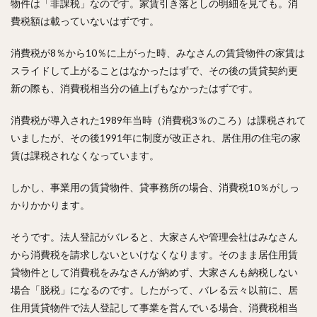
物件は「非課税」なのです。家賃引き落としの明細を見ても。消
費税額は載っていないはずです。
消費税が8％から10％に上がった時、みなさんの賃貸物件の家賃は
スライドして上がることはなかったはずで、その後の賃貸契約更
新の際も、消費税相当分の値上げもなかったはずです。
消費税が導入された1989年当時（消費税3％のころ）は課税されて
いましたが、その後1991年に制度が改正され、居住用の住宅の家
賃は課税されなくなっています。
しかし、事業用の賃貸物件、貸事務所の場合、消費税10％がしっ
かりかかります。
そうです。法人登記がバレると、大家さんや管理会社はみなさん
から消費税を請求しないといけなくなります。そのまま居住用賃
貸物件として消費税をみなさんが納めず、大家さんも納税しない
場合「脱税」になるのです。したがって、バレる云々以前に、居
住用賃貸物件で法人登記して事業を営んでいる場合、消費税相当