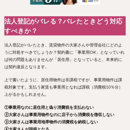
法人登記がバレる？バレたときどう対応
すべきか？
法人登記がバレたとき、賃貸物件の大家さんや管理会社にどのよ
うに対処すべきでしょうか？契約書に「事業用OK」となっていれ
ば何の問題もありませんが「居住用」となっていると、本来的に
は契約違反となります。
上で書いたように、居住用物件は非課税ですが、事業用物件は課
税対象です。支払う家賃も事業用となれば課税（消費税10％分）
上がるかもしれません。
①事業用なのに居住用と偽り消費税を支払わない
②大家さんは事業用物件なのに店子から消費税を徴収しない
③大家さんは事業用地帯物件の消費税を納税しない
④大家さんが脱税となる