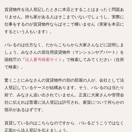
賃貸物件を法人登記したときに本店とすることはまったく問題あ
りません。持ち家がある人はそこまでいないでしょうし、実際に
仕事をするのが賃貸物件ならばそこで構いません（実家を本店に
するという人もいます）。
バレるのは仕方なく、だからこちらから大家さんなどに説明しま
しょう。みなさんの居住用賃貸物件（マンションやアパート）を
国税庁の『
法人番号検索サイト
』で検索してみてください（住所
で検索）。
驚くことにみなさんの賃貸物件の別の部屋の人が、会社として法
人登記しているケースが結構あります。そう、バレるのは当たり
前で、みなさん追い出されていません。正直に大家さんや管理会
社に伝えれば普通に法人登記は許可され、家賃について何らかの
指示があるはずです。
賃貸しているのはこちらなのですから、バレるどうこうではなく
正面から法人登記を伝えましょう。