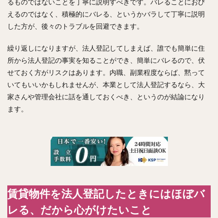
るものではないことを丁寧に説明すべきです。バレることにおび
えるのではなく、積極的にバレる、というかバラして丁寧に説明
した方が、後々のトラブルを回避できます。
繰り返しになりますが、法人登記してしまえば、誰でも簡単に住
所から法人登記の事実を知ることができ、簡単にバレるので、伏
せておく方がリスクはあります。内職、副業程度ならば、黙って
いてもいいかもしれませんが、本業として法人登記するなら、大
家さんや管理会社に話を通しておくべき、というのが結論になり
ます。
賃貸物件を法人登記したときにはほぼバ
レる、だから心がけたいこと