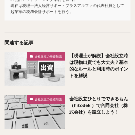
現在は税理士法人経営サポートプラスアルファの代表社員として
起業家の税務会計サポートを行う。
関連する記事
【税理士が解説】会社設立時
会社設立の基礎知識
は現物出資でも大丈夫？基本
的なルールと利用時のポイン
トを解説
会社設立ひとりでできるもん
会社設立の基礎知識
（hitodeki）で合同会社（株
式会社）を設立しよう！