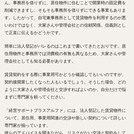
ん。事務所を借りずに、居住物件に住むことで開業時の固定費を
削減できますし、そもそも事務所を借りずにできる事業もありま
す。したがって、自宅兼事務所として賃貸物件を利用するのが悪
いわけではなく、大家さんや管理会社との信頼関係、信義則とし
て正直に伝えるかどうかです。
簡単に法人登記がバレるのはこれまで書いてきたとおりです。居
住用物件と事務所では消費税の有無も異なるため、大家さんや管
理会社としても知る必要があります。
賃貸契約をする際に事業用可かどうか確認してもいいのですが、
契約後開業したくなった人もいるでしょう。そうした場合、どの
ように大家さんや管理会社と交渉すればよいのか、自分だけで悩
まずに専門家を頼ってください。
「経営サポートプラスアルファ」には、法人登記した賃貸物件に
ついて、居住用、事業用関連の交渉や新しい契約について詳しい
専門家が揃っています。
彼らのアドバイスを聞きながら、リスクがない交渉と契約をして