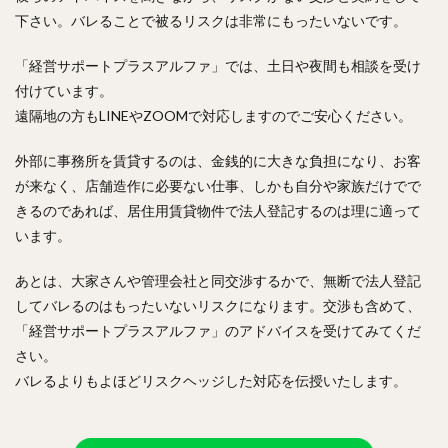
下さい。バレることで被るリスクは非常にもったいないです。
「経営サポートプラスアルファ」では、土日や夜間も相談を受け
付けています。
遠隔地の方もLINEやZOOMで対応しますのでご安心ください。
外部に事務所を賃貸するのは、金銭的に大きな負担になり、お客
が来なく、店舗造作に必要ない仕事、しかも自分や家族だけでで
きるのであれば、居住用賃貸物件で法人登記するのは理に適って
います。
あとは、大家さんや管理会社と同交渉するかで、無断で法人登記
してバレるのはもったいないリスクになります。交渉も含めて、
「経営サポートプラスアルファ」のアドバイスを受けてみてくだ
さい。
バレるよりもよほどリスクヘッジした対応を伝授いたします。