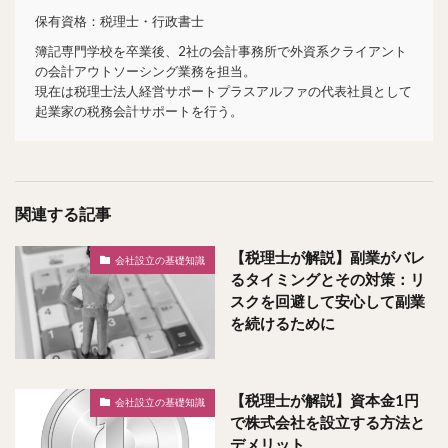
保有資格：税理士・行政書士
簿記専門学校を卒業後、2社の会計事務所で外資系クライアント
の会計アウトソーシング業務を担当。
現在は税理士法人経営サポートプラスアルファの代表社員として
起業家の税務会計サポートを行う。
関連する記事
【税理士が解説】副業がバレ
会社設立の基礎知識
るタイミングとその対策：リ
スクを回避して安心して副業
を続けるために
【税理士が解説】資本金1円
会社設立の基礎知識
で株式会社を設立する方法と
デメリット