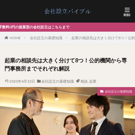
立はこちらまで
HOME
会社設立の基礎知識
起業の相談先は大きく分けて8つ！公
起業の相談先は大きく分けて8つ！公的機関から専
門事務所までそれぞれ解説
2023年4月12日
会社設立の基礎知識
相談
,
起業
会社設立の基礎知識