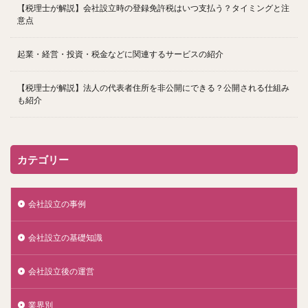
【税理士が解説】会社設立時の登録免許税はいつ支払う？タイミングと注
意点
起業・経営・投資・税金などに関連するサービスの紹介
【税理士が解説】法人の代表者住所を非公開にできる？公開される仕組み
も紹介
カテゴリー
会社設立の事例
会社設立の基礎知識
会社設立後の運営
業界別