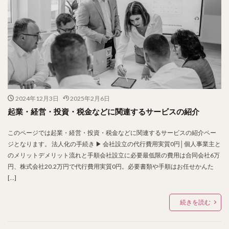
2024年12月3日
2025年2月6日
起業・経営・投資・税金などに関連するサービスの紹介
このページでは起業・経営・投資・税金などに関連するサービスの紹介ペー
ジとなります。 法人化の手続き ▶ 会社設立の代行費用実質0円│個人事業主と
のメリットデメリット流れと手順会社設立に必要最低限の費用は合同会社6万
円、株式会社20.2万円で代行費用実質0円。必要書類や手順はお任せかんた
[…]
続きを読む