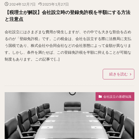
2024年12月7日
2025年1月27日
【税理士が解説】会社設立時の登録免許税を半額にする方法
と注意点
会社設立にはさまざまな費用が発生しますが、その中でも大きな割合を占め
るのが「登録免許税」です。この税金は、会社を設立する際に法務局に支払
う国税であり、株式会社や合同会社などの会社形態によって金額が異なりま
す。しかし、条件を満たせば、この登録免許税を半額に抑えることが可能な
制度もあります。 この記事で […]
続きを読む
会社設立の基礎知識