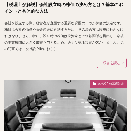
【税理士が解説】会社設立時の株価の決め方とは？基本のポ
イントと具体的な方法
会社を設立する際、経営者が直面する重要な課題の一つが株価の決定です。
株価は会社の価値や資金調達に直結するため、その決め方は慎重に行わなけ
ればなりません。特に、設立時の株価は投資家との信頼関係を構築し、今後
の事業展開に大きく影響を与えるため、適切な株価設定が欠かせません。 こ
の記事では、会社設立時にお […]
続きを読む
会社設立の基礎知識