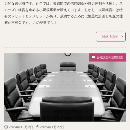
力的な選択肢です。近年では、夫婦間での信頼関係や協力体制を活用し、ス
ムーズに経営を進める小規模事業が増えています。しかし、夫婦経営には特
有のメリットとデメリットがあり、成功するためには慎重な計画と相互の理
解が不可欠です。 この記事で […]
続きを読む
会社設立の基礎知識
2024年10月2日
2025年1月27日