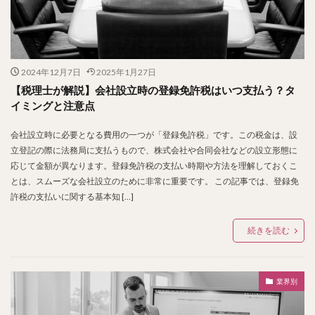
2024年12月7日
2025年1月27日
【税理士が解説】会社設立時の登録免許税はいつ支払う？タ
イミングと注意点
会社設立時に必要となる費用の一つが「登録免許税」です。この税金は、設
立登記の際に法務局に支払うもので、株式会社や合同会社などの設立形態に
応じて金額が異なります。登録免許税の支払い時期や方法を理解しておくこ
とは、スムーズな会社設立のために非常に重要です。 この記事では、登録免
許税の支払いに関する基本知 […]
続きを読む
業界別