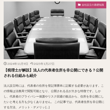
会社設立の基礎知識
2024年11月9日
2025年1月27日
【税理士が解説】法人の代表者住所を非公開にできる？公開
される仕組みも紹介
法人設立時には、代表者の住所を登記簿謄本に記載する必要があります。こ
の情報は法務局で閲覧可能となり、公開される点が大きな特徴です。しか
し、代表者のプライバシー保護やリスク回避の観点から、住所を非公開にし
たいと考える方も少なくありません。 この記事では、代表者住所を非公開に
する方法、メリット・デメリッ […]