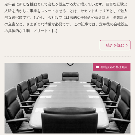
定年後に新たな挑戦として会社を設立する方が増えています。豊富な経験と
人脈を活かして事業をスタートさせることは、セカンドキャリアとして魅力
的な選択肢です。しかし、会社設立には法的な手続きや資金計画、事業計画
の立案など、さまざまな準備が必要です。 この記事では、定年後の会社設立
の具体的な手順、メリット・ […]
続きを読む
会社設立の基礎知識