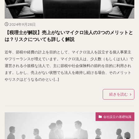
2024年9月28日
【税理士が解説】売上がないマイクロ法人の3つのメリットと
は？リスクについても詳しく解説
近年、節税や経費の計上を目的として、マイクロ法人を設立する個人事業主
やフリーランスが増えています。マイクロ法人は、少人数（もしくは1人）で
運営される小規模な法人で、主に節税や社会保険料の節約を目的に利用され
ます。しかし、売上がない状態でも法人を維持し続ける場合、そのメリット
やリスクはどうなるのかとい […]
続きを読む
会社設立の基礎知識