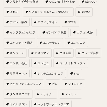
とりあえず会社を作る
なんの会社を作るか
ばれない
ばれる
ひとりでできるもん（hitodeki）
やばい
アパレル業界
アフィリエイト
アプリ
インフラエンジニア
インボイス制度
エアコン取付
エクステリア職人
エステサロン
エンジニア
オンライン
カメラマン
クロス屋
グループ会社
コンサル会社
コンビニ
ゴーストレストラン
サラリーマン
システムエンジニア
ジム
セキュリティエンジニア
ゼロ
タイミング
ダンススタジオ
デザイナー
デメリット
ネイルサロン
ネットワークエンジニア