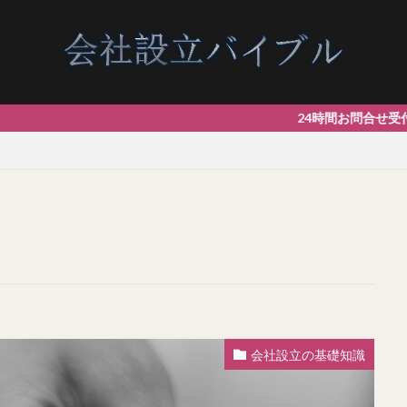
24時間お問合せ受付中です！
会社設立の基礎知識