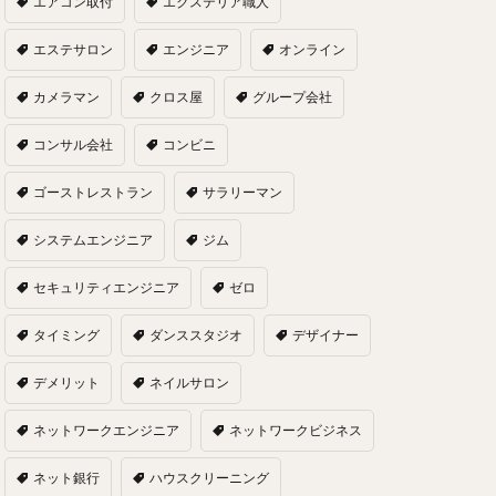
エアコン取付
エクステリア職人
エステサロン
エンジニア
オンライン
カメラマン
クロス屋
グループ会社
コンサル会社
コンビニ
ゴーストレストラン
サラリーマン
システムエンジニア
ジム
セキュリティエンジニア
ゼロ
タイミング
ダンススタジオ
デザイナー
デメリット
ネイルサロン
ネットワークエンジニア
ネットワークビジネス
ネット銀行
ハウスクリーニング