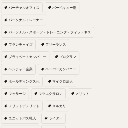
バーチャルオフィス
バーベキュー場
パーソナルトレーナー
パーソナル・スポーツ・トレーニング・フィットネス
フランチャイズ
フリーランス
プライベートカンパニー
プログラマ
ベンチャー企業
ペーパーカンパニー
ホールディングス化
マイクロ法人
マッサージ
マツエクサロン
メリット
メリットデメリット
メルカリ
ユニットバス職人
ライター