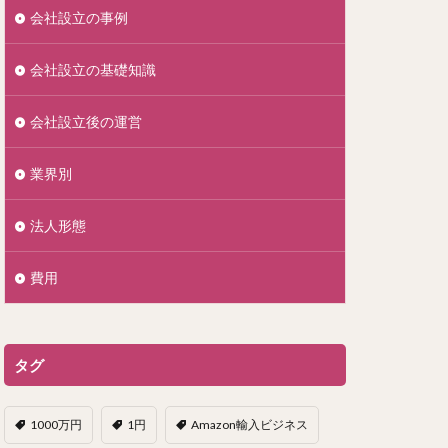
会社設立の事例
会社設立の基礎知識
会社設立後の運営
業界別
法人形態
費用
タグ
1000万円
1円
Amazon輸入ビジネス