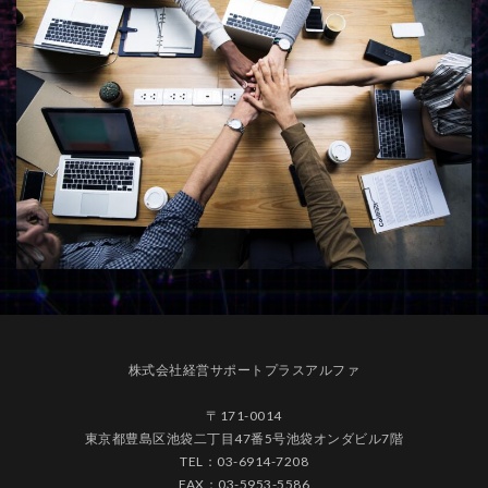
株式会社経営サポートプラスアルファ
〒171-0014
東京都豊島区池袋二丁目47番5号池袋オンダビル7階
TEL：03-6914-7208
FAX：03-5953-5586