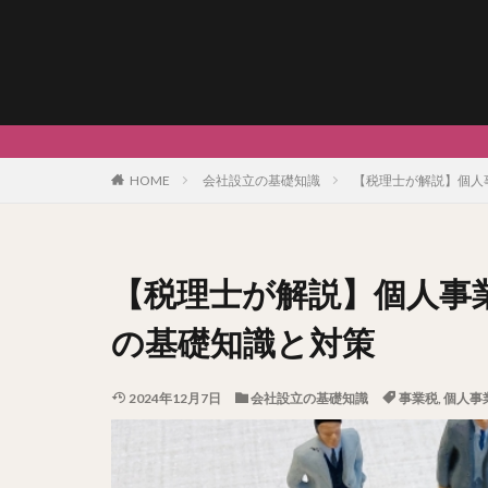
HOME
会社設立の基礎知識
【税理士が解説】個人
【税理士が解説】個人事
の基礎知識と対策
2024年12月7日
会社設立の基礎知識
事業税
,
個人事