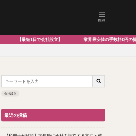
で会社設立】 業界最安値の手数料0円の提案型の会社設立はこ
会社設立
最近の投稿
【税理士が解説】定年後に会社を設立する方法と成