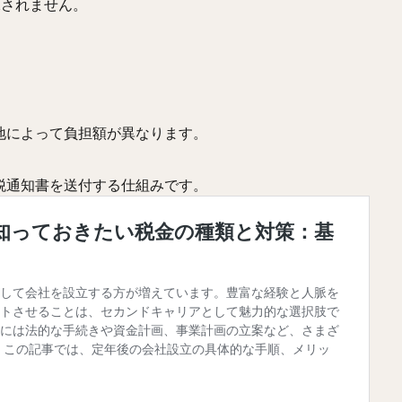
課されません。
地によって負担額が異なります。
税通知書を送付する仕組みです。