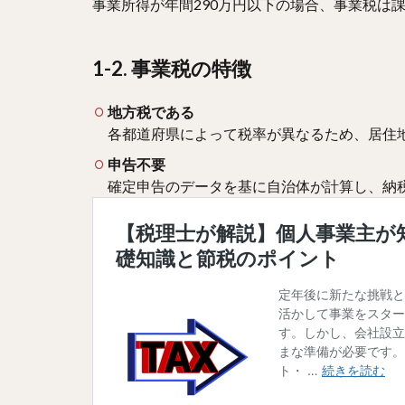
事業所得が年間290万円以下の場合、事業税は
1-2. 事業税の特徴
地方税である
各都道府県によって税率が異なるため、居住
申告不要
確定申告のデータを基に自治体が計算し、納