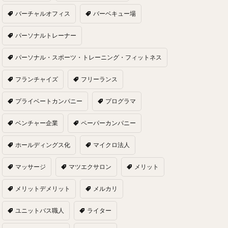
バーチャルオフィス
バーベキュー場
パーソナルトレーナー
パーソナル・スポーツ・トレーニング・フィットネス
フランチャイズ
フリーランス
プライベートカンパニー
プログラマ
ベンチャー企業
ペーパーカンパニー
ホールディングス化
マイクロ法人
マッサージ
マツエクサロン
メリット
メリットデメリット
メルカリ
ユニットバス職人
ライター