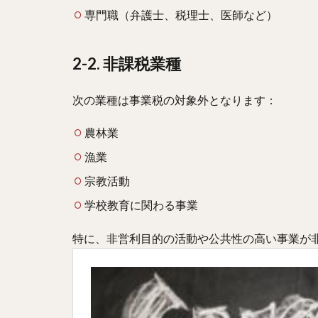
専門職（弁護士、税理士、医師など）
2-2. 非課税業種
次の業種は事業税の対象外となります：
農林業
漁業
宗教活動
学校教育に関わる事業
特に、非営利目的の活動や公共性の高い事業が