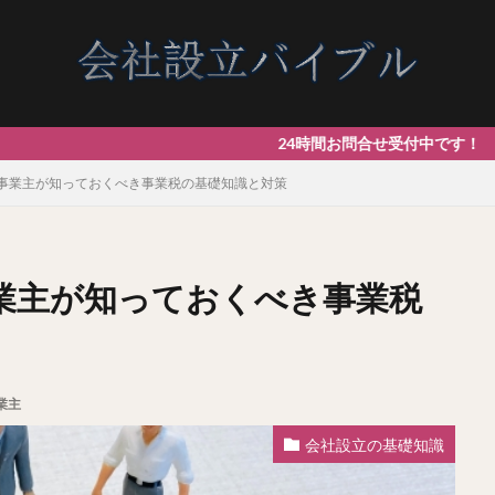
24時間お問合せ受付中です！ 【最短1日
事業主が知っておくべき事業税の基礎知識と対策
業主が知っておくべき事業税
業主
会社設立の基礎知識