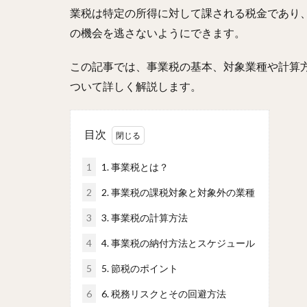
業税は特定の所得に対して課される税金であり
の機会を逃さないようにできます。
この記事では、事業税の基本、対象業種や計算
ついて詳しく解説します。
目次
1
1. 事業税とは？
2
2. 事業税の課税対象と対象外の業種
3
3. 事業税の計算方法
4
4. 事業税の納付方法とスケジュール
5
5. 節税のポイント
6
6. 税務リスクとその回避方法