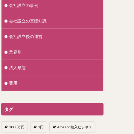
会社設立の事例
会社設立の基礎知識
会社設立後の運営
業界別
法人形態
費用
タグ
1000万円
1円
Amazon輸入ビジネス