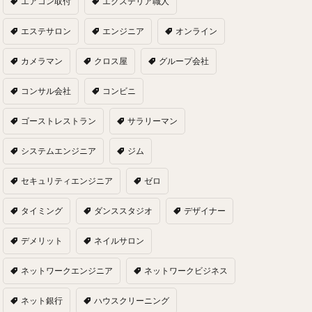
エアコン取付
エクステリア職人
エステサロン
エンジニア
オンライン
カメラマン
クロス屋
グループ会社
コンサル会社
コンビニ
ゴーストレストラン
サラリーマン
システムエンジニア
ジム
セキュリティエンジニア
ゼロ
タイミング
ダンススタジオ
デザイナー
デメリット
ネイルサロン
ネットワークエンジニア
ネットワークビジネス
ネット銀行
ハウスクリーニング