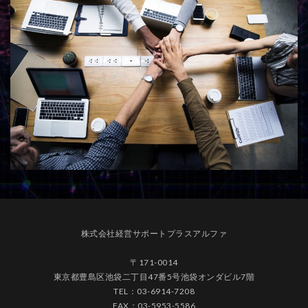
株式会社経営サポートプラスアルファ
〒171-0014
東京都豊島区池袋二丁目47番5号池袋オンダビル7階
TEL：03-6914-7208
FAX：03-5953-5586