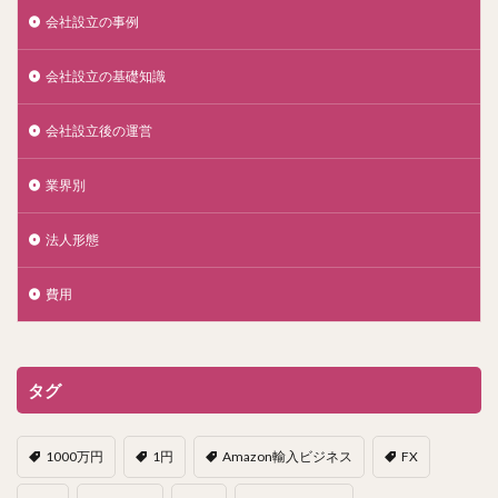
会社設立の事例
会社設立の基礎知識
会社設立後の運営
業界別
法人形態
費用
タグ
1000万円
1円
Amazon輸入ビジネス
FX