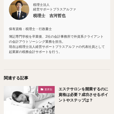
税理士法人
経営サポートプラスアルファ
税理士 吉河哲也
保有資格：税理士・行政書士
簿記専門学校を卒業後、2社の会計事務所で外資系クライアント
の会計アウトソーシング業務を担当。
現在は税理士法人経営サポートプラスアルファの代表社員として
起業家の税務会計サポートを行う。
関連する記事
エステサロンを開業するのに
業界別
資格は必要？成功させるポイ
ントやステップは？