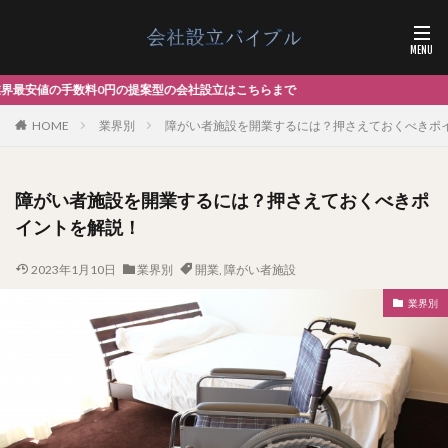
型の会社設立はこちらまで
HOME
業界別
障がい者施設を開業するには？押さえておくべきポ
障がい者施設を開業するには？押さえておくべきポ
イントを解説！
2023年1月10日
業界別
開業
,
障がい者施設
業界別