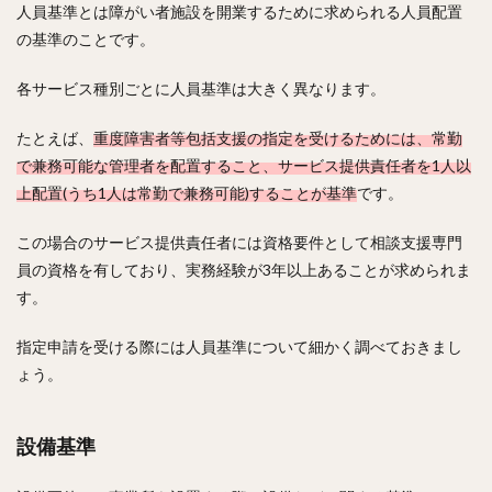
人員基準とは障がい者施設を開業するために求められる人員配置
の基準のことです。
各サービス種別ごとに人員基準は大きく異なります。
たとえば、
重度障害者等包括支援の指定を受けるためには、常勤
で兼務可能な管理者を配置すること、サービス提供責任者を1人以
上配置(うち1人は常勤で兼務可能)することが基準
です。
この場合のサービス提供責任者には資格要件として相談支援専門
員の資格を有しており、実務経験が3年以上あることが求められま
す。
指定申請を受ける際には人員基準について細かく調べておきまし
ょう。
設備基準