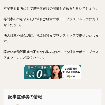
本記事を参考にして障害者施設の開業を進めると良いでしょう。
専門家の力を借りたい場合は経営サポートプラスアルファにお任
せください。
法人設立や資金調達、税金対策までワンストップで提供いたしま
す。
障がい者施設開業の不安やお悩みはいつでも経営サポートプラス
アルファにご相談ください。
記事監修者の情報