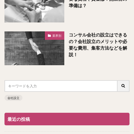
準備は？
コンサル会社の設立はできる
業界別
の？会社設立のメリットや必
要な費用、集客方法などを解
説！
会社設立
最近の投稿