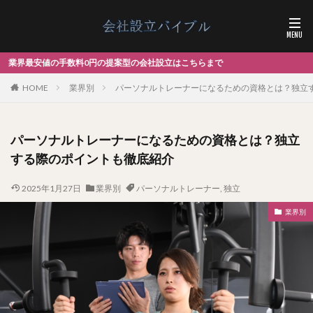
型の会社設立はこちらまで
HOME
業界別
パーソナルトレーナーになるための資格とは？独立
パーソナルトレーナーになるための資格とは？独立
する際のポイントも徹底紹介
2025年1月27日
業界別
パーソナルトレーナー
,
独立
業界別