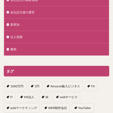
会社設立後の運営
業界別
法人形態
費用
タグ
1000万円
1円
Amazon輸入ビジネス
FX
IT
MS法人
SE
webサービス
webマーケティング
WEB制作会社
YouTuber