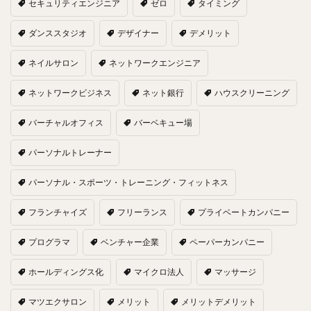
セキュリティエンジニア
ゼロ
タイミング
ダンススタジオ
デザイナー
デメリット
ネイルサロン
ネットワークエンジニア
ネットワークビジネス
ネット銀行
ハウスクリーニング
バーチャルオフィス
バーベキュー場
パーソナルトレーナー
パーソナル・スポーツ・トレーニング・フィットネス
フランチャイズ
フリーランス
プライベートカンパニー
プログラマ
ベンチャー企業
ペーパーカンパニー
ホールディングス化
マイクロ法人
マッサージ
マツエクサロン
メリット
メリットデメリット