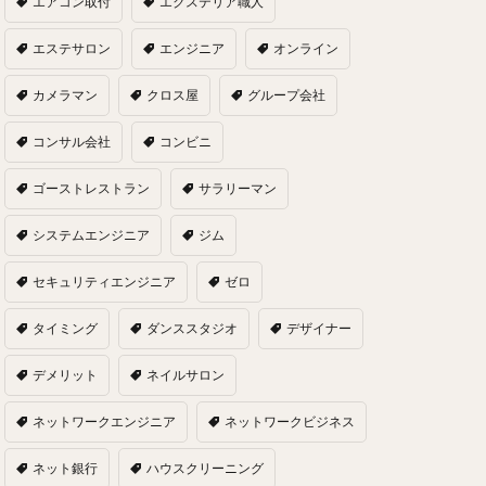
エアコン取付
エクステリア職人
エステサロン
エンジニア
オンライン
カメラマン
クロス屋
グループ会社
コンサル会社
コンビニ
ゴーストレストラン
サラリーマン
システムエンジニア
ジム
セキュリティエンジニア
ゼロ
タイミング
ダンススタジオ
デザイナー
デメリット
ネイルサロン
ネットワークエンジニア
ネットワークビジネス
ネット銀行
ハウスクリーニング