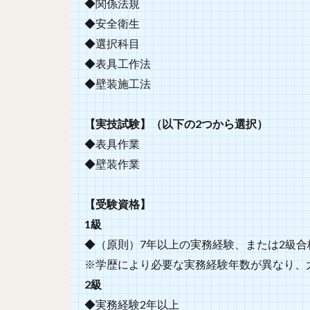
◆関係法規
◆安全衛生
◆選択科目
◆表具工作法
◆壁装施工法
【実技試験】（以下の2つから選択）
◆表具作業
◆壁装作業
【受験資格】
1級
◆（原則）7年以上の実務経験、または2級合
※学歴により必要な実務経験年数が異なり、
2級
◆実務経験2年以上