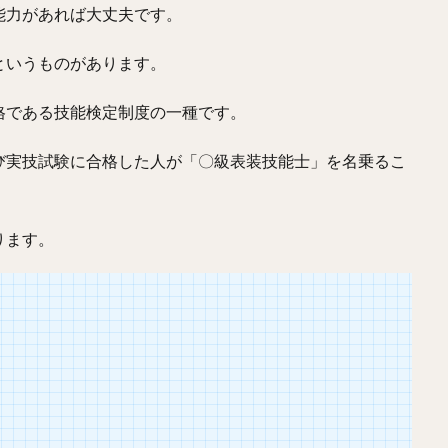
能力があれば大丈夫です。
というものがあります。
格である技能検定制度の一種です。
び実技試験に合格した人が「〇級表装技能士」を名乗るこ
ります。