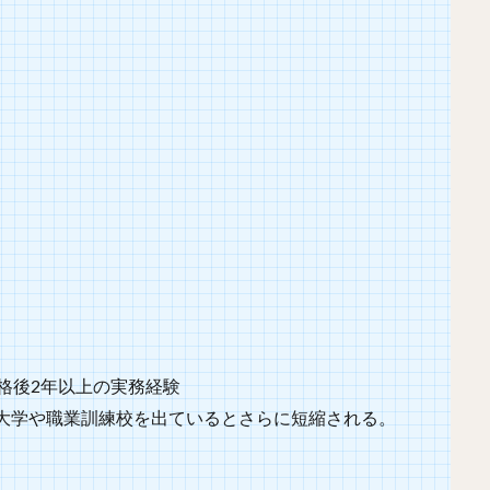
格後2年以上の実務経験
大学や職業訓練校を出ているとさらに短縮される。