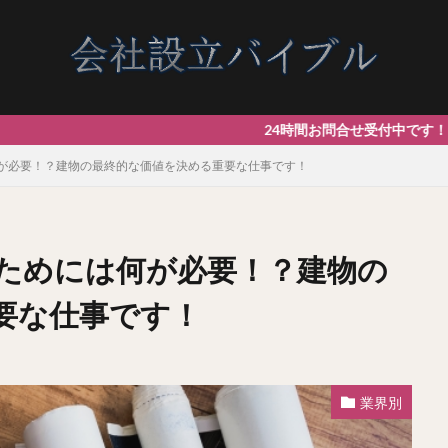
24時間お問合せ受付中です！ 【最短1
が必要！？建物の最終的な価値を決める重要な仕事です！
ためには何が必要！？建物の
要な仕事です！
業界別