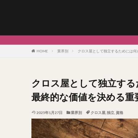
HOME
業界別
クロス屋として独立するためには何
クロス屋として独立する
最終的な価値を決める重
2025年1月27日
業界別
クロス屋
,
独立
,
資格