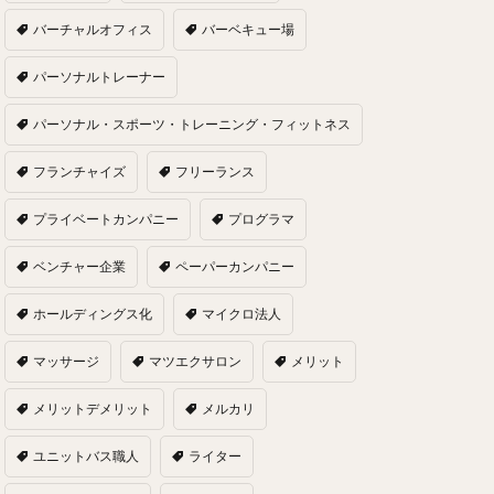
バーチャルオフィス
バーベキュー場
パーソナルトレーナー
パーソナル・スポーツ・トレーニング・フィットネス
フランチャイズ
フリーランス
プライベートカンパニー
プログラマ
ベンチャー企業
ペーパーカンパニー
ホールディングス化
マイクロ法人
マッサージ
マツエクサロン
メリット
メリットデメリット
メルカリ
ユニットバス職人
ライター