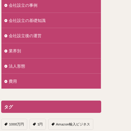
会社設立の事例
会社設立の基礎知識
会社設立後の運営
業界別
法人形態
費用
タグ
1000万円
1円
Amazon輸入ビジネス