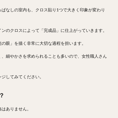
っぱなしの室内も、クロス貼り1つで大きく印象が変わり
インのクロスによって「完成品」に仕上がっていきます。
龍の眼」を描く非常に大切な過程を担います。
く、細やかさを求められることも多いので、女性職人さん
ンジしてみてください。
？
格はありません。