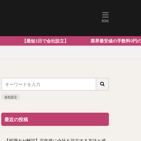
日で会社設立】 業界最安値の手数料0円の提案型の会社設立は
会社設立
最近の投稿
【税理士が解説】定年後に会社を設立する方法と成