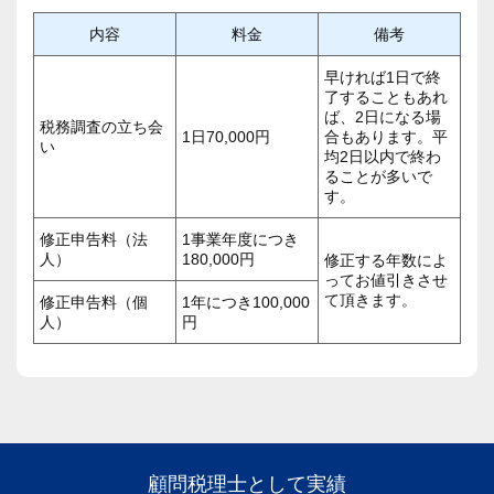
内容
料金
備考
早ければ1日で終
了することもあれ
ば、2日になる場
税務調査の立ち会
1日70,000円
合もあります。平
い
均2日以内で終わ
ることが多いで
す。
修正申告料（法
1事業年度につき
人）
180,000円
修正する年数によ
ってお値引きさせ
て頂きます。
修正申告料（個
1年につき100,000
人）
円
顧問税理士として実績