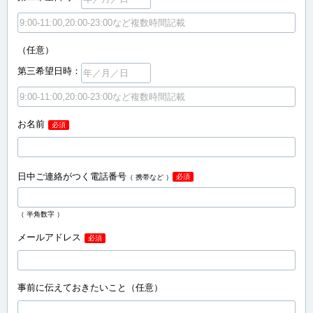
（任意）
第三希望日時：
お名前
必須
日中ご連絡がつく電話番号
必須
（ 携帯など ）
（ 半角数字 ）
メールアドレス
必須
事前に伝えておきたいこと（任意）