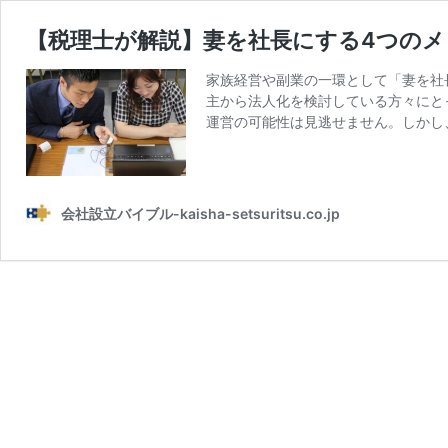
【税理士が解説】妻を社長にする4つの
家族経営や副業の一環として「妻を社
主から法人化を検討している方々にと
運営の可能性は見逃せません。しかし
会社設立バイブル-kaisha-setsuritsu.co.jp