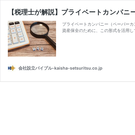
【税理士が解説】プライベートカンパニ
プライベートカンパニー（ペーパーカ
資産保全のために、この形式を活用し
会社設立バイブル-kaisha-setsuritsu.co.jp