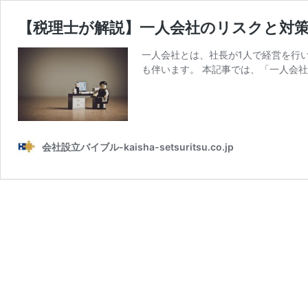
【税理士が解説】一人会社のリスクと対
一人会社とは、社長が1人で経営を行
も伴います。 本記事では、「一人会社
会社設立バイブル-kaisha-setsuritsu.co.jp